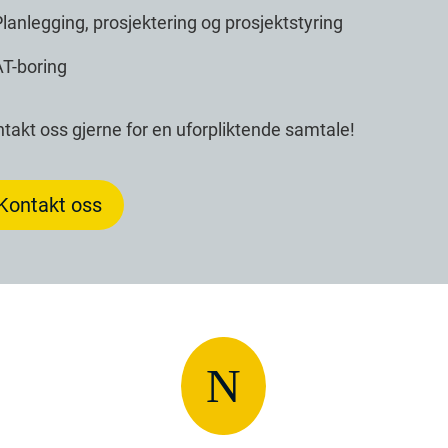
lanlegging, prosjektering og prosjektstyring
AT-boring
takt oss gjerne for en uforpliktende samtale!
Kontakt oss
N