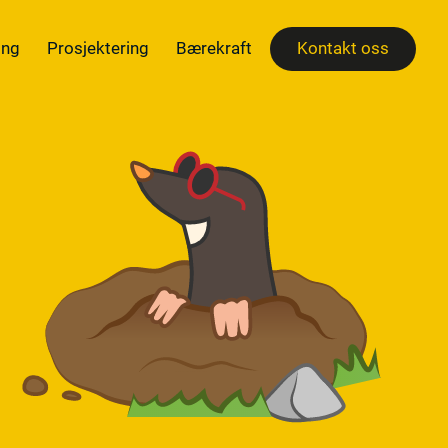
ing
Prosjektering
Bærekraft
Kontakt oss