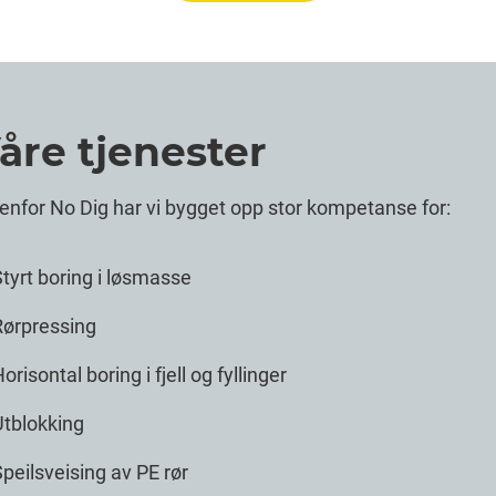
åre tjenester
enfor No Dig har vi bygget opp stor kompetanse for:
tyrt boring i løsmasse
Rørpressing
orisontal boring i fjell og fyllinger
Utblokking
peilsveising av PE rør