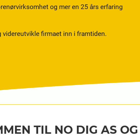
reprenørvirksomhet og mer en 25 års erfaring
videreutvikle firmaet inn i framtiden.
MEN TIL NO DIG AS OG