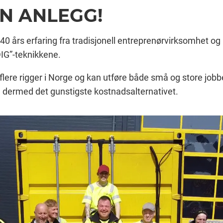
N ANLEGG!
40 års erfaring fra tradisjonell entreprenørvirksomhet og
IG”-teknikkene.
d flere rigger i Norge og kan utføre både små og store jobb
og dermed det gunstigste kostnadsalternativet.