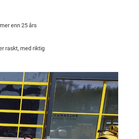
 mer enn 25 års
er raskt, med riktig