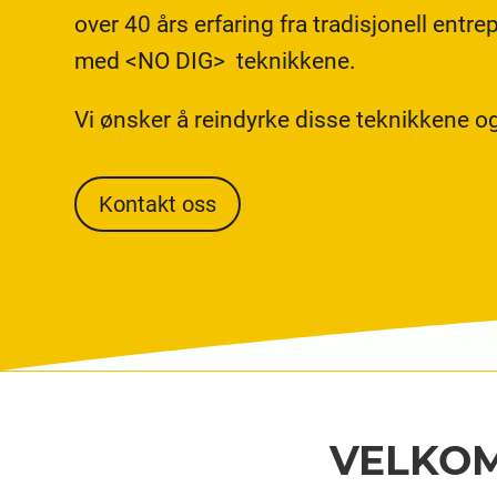
over 40 års erfaring fra tradisjonell ent
med <NO DIG> teknikkene.
Vi ønsker å reindyrke disse teknikkene og 
Kontakt oss
VELKOM