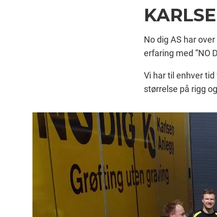
KARLSE
No dig AS har over 
erfaring med ”NO D
Vi har til enhver ti
størrelse på rigg 