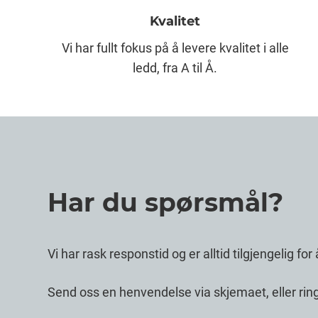
Kvalitet
Vi har fullt fokus på å levere kvalitet i alle
ledd, fra A til Å.
Har du spørsmål?
​Vi har rask responstid og er alltid ​tilgjengelig f
Send oss en henvendelse via skjemaet, eller rin